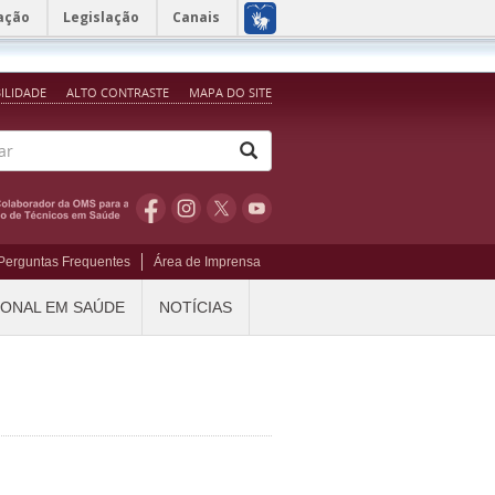
ação
Legislação
Canais
BILIDADE
ALTO CONTRASTE
MAPA DO SITE
Perguntas Frequentes
Área de Imprensa
IONAL EM SAÚDE
NOTÍCIAS