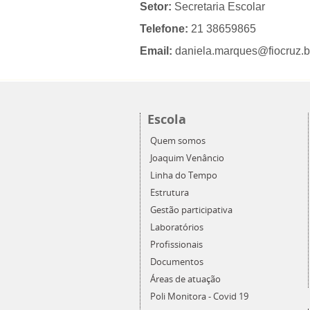
Setor:
Secretaria Escolar
Telefone:
21 38659865
Email:
daniela.marques@fiocruz.b
Escola
Quem somos
Joaquim Venâncio
Linha do Tempo
Estrutura
Gestão participativa
Laboratórios
Profissionais
Documentos
Áreas de atuação
Poli Monitora - Covid 19