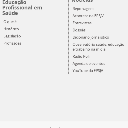
Educação
Profissional em
Reportagens
Saúde
Acontece na EPSJV
O que é
Entrevistas
Histórico
Dossiês
Legislação
Dicionário jornalístico
Profissões
Observatório saúde, educação
e trabalho na mídia
Rádio Poli
Agenda de eventos
YouTube da EPSJV