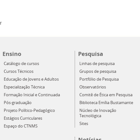
r
Ensino
Pesquisa
Catálogo de cursos
Linhas de pesquisa
Cursos Técnicos
Grupos de pesquisa
Educação de Jovens e Adultos
Portfólio de Pesquisa
Especialização Técnica
Observatórios
Formação Inicial e Continuada
Comitê de Ética em Pesquisa
Pós-graduação
Biblioteca Emília Bustamante
Projeto Político-Pedagógico
Núcleo de Inovação
Tecnológica
Estágios Curriculares
Sites
Espaço do CTNMS
Notícias