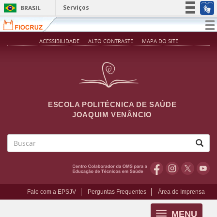
Pular para o conteúdo principal
Serviços
BRASIL
Simplifique!
T
na
Participe
ACESSIBILIDADE
ALTO CONTRASTE
MAPA DO SITE
Acesso à informação
Legislação
Canais
ESCOLA POLITÉCNICA DE SAÚDE
JOAQUIM VENÂNCIO
Buscar
Fale com a EPSJV
Perguntas Frequentes
Área de Imprensa
MENU
Toggle