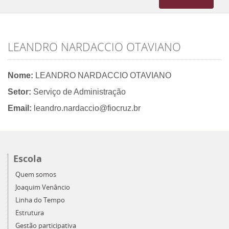
navigation
LEANDRO NARDACCIO OTAVIANO
Nome:
LEANDRO NARDACCIO OTAVIANO
Setor:
Serviço de Administração
Email:
leandro.nardaccio@fiocruz.br
Escola
Quem somos
Joaquim Venâncio
Linha do Tempo
Estrutura
Gestão participativa