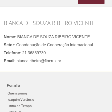
navigation
BIANCA DE SOUZA RIBEIRO VICENTE
Nome:
BIANCA DE SOUZA RIBEIRO VICENTE
Setor:
Coordenação de Cooperação Internacional
Telefone:
21 36859730
Email:
bianca.ribeiro@fiocruz.br
Escola
Quem somos
Joaquim Venâncio
Linha do Tempo