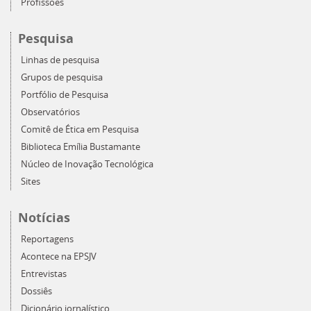
Profissões
Pesquisa
Linhas de pesquisa
Grupos de pesquisa
Portfólio de Pesquisa
Observatórios
Comitê de Ética em Pesquisa
Biblioteca Emília Bustamante
Núcleo de Inovação Tecnológica
Sites
Notícias
Reportagens
Acontece na EPSJV
Entrevistas
Dossiês
Dicionário jornalístico