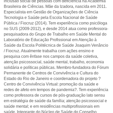
inclusão social de pessoas com deficiência na Academia
Brasileira de Ciências. Mãe da Izadora, nascida em 2011.
Especialista em Gestão de Organizações de Ciência
Tecnologia e Saúde pela Escola Nacional de Saúde
Pública / Fiocruz (2014). Tem experiência como psicóloga
no SUS (2009-2012), e desde 2014 atua como professora-
pesquisadora do Grupo de Trabalho em Saúde Mental do
Laboratório de Educação Profissional em Atenção à
Saúde da Escola Politécnica de Saúde Joaquim Venâncio
/ Fiocruz. Atualmente trabalha com ações ensino e
pesquisa com ênfase nos campos da saúde coletiva,
atenção psicossocial, saúde mental, trabalho, economia
solidária e políticas públicas. Membro-fundadora do Fórum
Permanente de Centros de Convivência e Cultura do
Estado do Rio de Janeiro e coordenadora do projeto ?
Centro de Convivência Virtual: promoção da saúde e
redes de afeto em tempos de pandemia?. Tem experiência
como professora de cursos de pós-graduação lato sensu
em estratégia de saúde da família; atenção psicossocial e
saúde mental; e em residências multiprofissionais em
saúde. Integrante do Núcleo de Saúde do Conselho