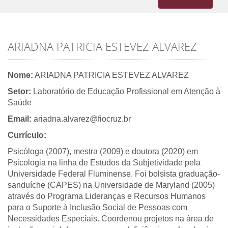
navigation
ARIADNA PATRICIA ESTEVEZ ALVAREZ
Nome:
ARIADNA PATRICIA ESTEVEZ ALVAREZ
Setor:
Laboratório de Educação Profissional em Atenção à
Saúde
Email:
ariadna.alvarez@fiocruz.br
Currículo:
Psicóloga (2007), mestra (2009) e doutora (2020) em
Psicologia na linha de Estudos da Subjetividade pela
Universidade Federal Fluminense. Foi bolsista graduação-
sanduíche (CAPES) na Universidade de Maryland (2005)
através do Programa Lideranças e Recursos Humanos
para o Suporte à Inclusão Social de Pessoas com
Necessidades Especiais. Coordenou projetos na área de