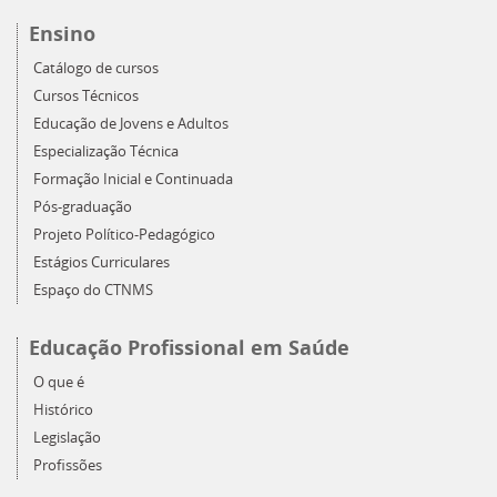
Ensino
Catálogo de cursos
Cursos Técnicos
Educação de Jovens e Adultos
Especialização Técnica
Formação Inicial e Continuada
Pós-graduação
Projeto Político-Pedagógico
Estágios Curriculares
Espaço do CTNMS
Educação Profissional em Saúde
O que é
Histórico
Legislação
Profissões