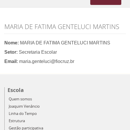
navigation
MARIA DE FATIMA GENTELUCI MARTINS
Nome:
MARIA DE FATIMA GENTELUCI MARTINS
Setor:
Secretaria Escolar
Email:
maria.genteluci@fiocruz.br
Escola
Quem somos
Joaquim Venâncio
Linha do Tempo
Estrutura
Gestão participativa