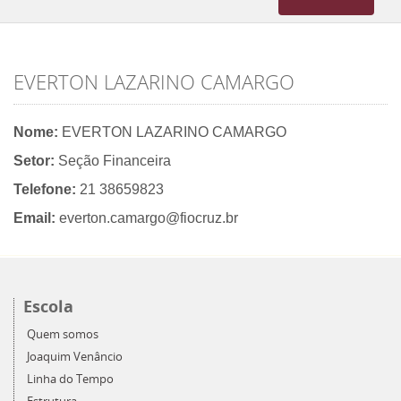
navigation
EVERTON LAZARINO CAMARGO
Nome:
EVERTON LAZARINO CAMARGO
Setor:
Seção Financeira
Telefone:
21 38659823
Email:
everton.camargo@fiocruz.br
Escola
Quem somos
Joaquim Venâncio
Linha do Tempo