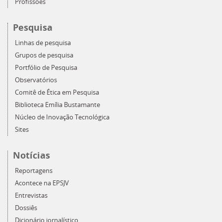
Profissões
Pesquisa
Linhas de pesquisa
Grupos de pesquisa
Portfólio de Pesquisa
Observatórios
Comitê de Ética em Pesquisa
Biblioteca Emília Bustamante
Núcleo de Inovação Tecnológica
Sites
Notícias
Reportagens
Acontece na EPSJV
Entrevistas
Dossiês
Dicionário jornalístico