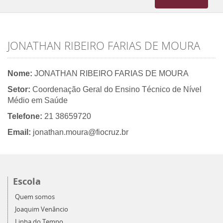
navigation
JONATHAN RIBEIRO FARIAS DE MOURA
Nome:
JONATHAN RIBEIRO FARIAS DE MOURA
Setor:
Coordenação Geral do Ensino Técnico de Nível
Médio em Saúde
Telefone:
21 38659720
Email:
jonathan.moura@fiocruz.br
Escola
Quem somos
Joaquim Venâncio
Linha do Tempo