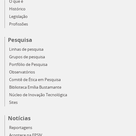
O que é
Histórico
Legislação
Profissões
Pesquisa
Linhas de pesquisa
Grupos de pesquisa
Portfólio de Pesquisa
Observatórios
Comitê de Ética em Pesquisa
Biblioteca Emília Bustamante
Núcleo de Inovação Tecnológica
Sites
Notícias
Reportagens
Acontece na EPSJV