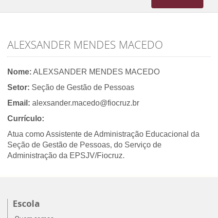
navigation
ALEXSANDER MENDES MACEDO
Nome:
ALEXSANDER MENDES MACEDO
Setor:
Seção de Gestão de Pessoas
Email:
alexsander.macedo@fiocruz.br
Currículo:
Atua como Assistente de Administração Educacional da
Seção de Gestão de Pessoas, do Serviço de
Administração da EPSJV/Fiocruz.
Escola