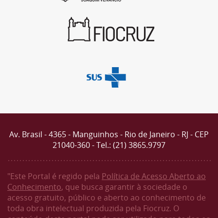
Av. Brasil - 4365 - Manguinhos - Rio de Janeiro - RJ - CEP
21040-360 - Tel.: (21) 3865.9797
"Este Portal é regido pela
Política de Acesso Aberto ao
Conhecimento
, que busca garantir à sociedade o
acesso gratuito, público e aberto ao conhecimento de
toda obra intelectual produzida pela Fiocruz. O