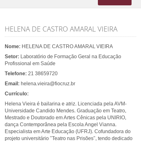
navigation
HELENA DE CASTRO AMARAL VIEIRA
Nome:
HELENA DE CASTRO AMARAL VIEIRA
Setor:
Laboratório de Formação Geral na Educação
Profissional em Saúde
Telefone:
21 38659720
Email:
helena.vieira@fiocruz.br
Currículo:
Helena Vieira é bailarina e atriz. Licenciada pela AVM-
Universidade Candido Mendes. Graduação em Teatro,
Mestrado e Doutorado em Artes Cênicas pela UNIRIO,
dança Contemporânea pela Escola Angel Vianna.
Especialista em Arte Educação (UFRJ). Cofundadora do
projeto universitário "Teatro nas Prisões", tendo dedicado