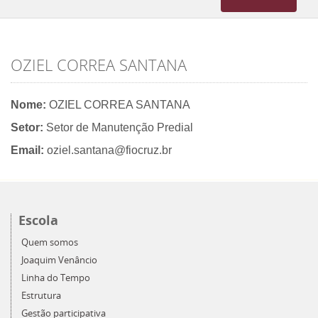
navigation
OZIEL CORREA SANTANA
Nome:
OZIEL CORREA SANTANA
Setor:
Setor de Manutenção Predial
Email:
oziel.santana@fiocruz.br
Escola
Quem somos
Joaquim Venâncio
Linha do Tempo
Estrutura
Gestão participativa