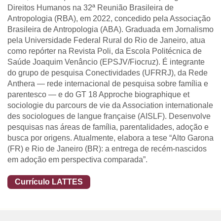
Direitos Humanos na 32ª Reunião Brasileira de
Antropologia (RBA), em 2022, concedido pela Associação
Brasileira de Antropologia (ABA). Graduada em Jornalismo
pela Universidade Federal Rural do Rio de Janeiro, atua
como repórter na Revista Poli, da Escola Politécnica de
Saúde Joaquim Venâncio (EPSJV/Fiocruz). É integrante
do grupo de pesquisa Conectividades (UFRRJ), da Rede
Anthera — rede internacional de pesquisa sobre família e
parentesco — e do GT 18 Approche biographique et
sociologie du parcours de vie da Association internationale
des sociologues de langue française (AISLF). Desenvolve
pesquisas nas áreas de família, parentalidades, adoção e
busca por origens. Atualmente, elabora a tese “Alto Garona
(FR) e Rio de Janeiro (BR): a entrega de recém-nascidos
em adoção em perspectiva comparada”.
Currículo LATTES