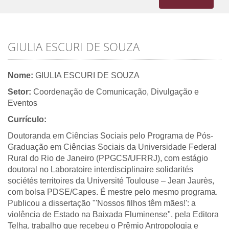
navigation
GIULIA ESCURI DE SOUZA
Nome:
GIULIA ESCURI DE SOUZA
Setor:
Coordenação de Comunicação, Divulgação e
Eventos
Currículo:
Doutoranda em Ciências Sociais pelo Programa de Pós-
Graduação em Ciências Sociais da Universidade Federal
Rural do Rio de Janeiro (PPGCS/UFRRJ), com estágio
doutoral no Laboratoire interdisciplinaire solidarités
sociétés territoires da Université Toulouse – Jean Jaurès,
com bolsa PDSE/Capes. É mestre pelo mesmo programa.
Publicou a dissertação "'Nossos filhos têm mães!': a
violência de Estado na Baixada Fluminense", pela Editora
Telha, trabalho que recebeu o Prêmio Antropologia e