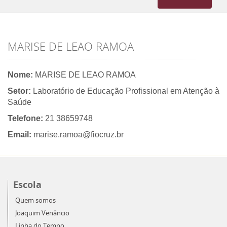
navigation
MARISE DE LEAO RAMOA
Nome:
MARISE DE LEAO RAMOA
Setor:
Laboratório de Educação Profissional em Atenção à
Saúde
Telefone:
21 38659748
Email:
marise.ramoa@fiocruz.br
Escola
Quem somos
Joaquim Venâncio
Linha do Tempo