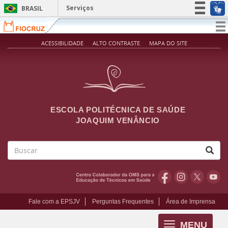
Pular para o conteúdo principal
Serviços
BRASIL
Simplifique!
T
na
Participe
ACESSIBILIDADE
ALTO CONTRASTE
MAPA DO SITE
Acesso à informação
Legislação
Canais
ESCOLA POLITÉCNICA DE SAÚDE
JOAQUIM VENÂNCIO
Buscar
Fale com a EPSJV
Perguntas Frequentes
Área de Imprensa
MENU
Toggle