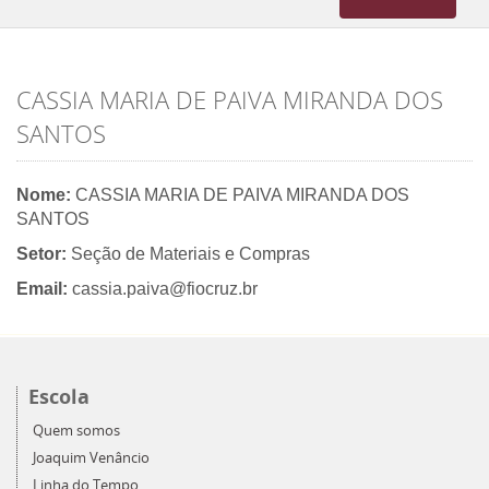
navigation
CASSIA MARIA DE PAIVA MIRANDA DOS
SANTOS
Nome:
CASSIA MARIA DE PAIVA MIRANDA DOS
SANTOS
Setor:
Seção de Materiais e Compras
Email:
cassia.paiva@fiocruz.br
Escola
Quem somos
Joaquim Venâncio
Linha do Tempo