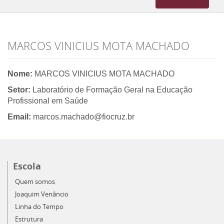
navigation
MARCOS VINICIUS MOTA MACHADO
Nome:
MARCOS VINICIUS MOTA MACHADO
Setor:
Laboratório de Formação Geral na Educação
Profissional em Saúde
Email:
marcos.machado@fiocruz.br
Escola
Quem somos
Joaquim Venâncio
Linha do Tempo
Estrutura