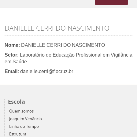
navigation
DANIELLE CERRI DO NASCIMENTO
Nome:
DANIELLE CERRI DO NASCIMENTO
Setor:
Laboratório de Educação Profissional em Vigilância
em Saúde
Email:
danielle.cerri@fiocruz.br
Escola
Quem somos
Joaquim Venâncio
Linha do Tempo
Estrutura