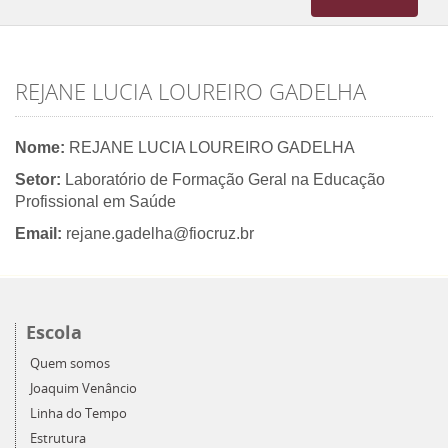
navigation
REJANE LUCIA LOUREIRO GADELHA
Nome:
REJANE LUCIA LOUREIRO GADELHA
Setor:
Laboratório de Formação Geral na Educação
Profissional em Saúde
Email:
rejane.gadelha@fiocruz.br
Escola
Quem somos
Joaquim Venâncio
Linha do Tempo
Estrutura