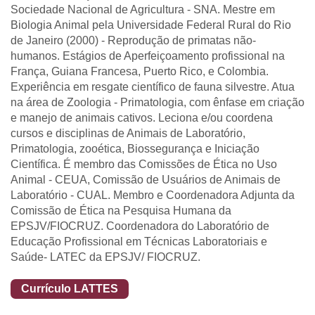
Sociedade Nacional de Agricultura - SNA. Mestre em
Biologia Animal pela Universidade Federal Rural do Rio
de Janeiro (2000) - Reprodução de primatas não-
humanos. Estágios de Aperfeiçoamento profissional na
França, Guiana Francesa, Puerto Rico, e Colombia.
Experiência em resgate científico de fauna silvestre. Atua
na área de Zoologia - Primatologia, com ênfase em criação
e manejo de animais cativos. Leciona e/ou coordena
cursos e disciplinas de Animais de Laboratório,
Primatologia, zooética, Biossegurança e Iniciação
Científica. É membro das Comissões de Ética no Uso
Animal - CEUA, Comissão de Usuários de Animais de
Laboratório - CUAL. Membro e Coordenadora Adjunta da
Comissão de Ética na Pesquisa Humana da
EPSJV/FIOCRUZ. Coordenadora do Laboratório de
Educação Profissional em Técnicas Laboratoriais e
Saúde- LATEC da EPSJV/ FIOCRUZ.
Currículo LATTES