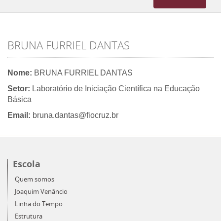
navigation
BRUNA FURRIEL DANTAS
Nome:
BRUNA FURRIEL DANTAS
Setor:
Laboratório de Iniciação Científica na Educação
Básica
Email:
bruna.dantas@fiocruz.br
Escola
Quem somos
Joaquim Venâncio
Linha do Tempo
Estrutura