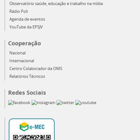
Observatório saúde, educação e trabalho na mídia
Rádio Poli
Agenda de eventos
YouTube da EPSJV
Cooperação
Nacional
Internacional
Centro Colaborador da OMS
Relatórios Técnicos
Redes Sociais