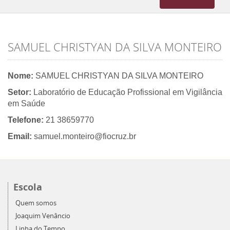
navigation
SAMUEL CHRISTYAN DA SILVA MONTEIRO
Nome:
SAMUEL CHRISTYAN DA SILVA MONTEIRO
Setor:
Laboratório de Educação Profissional em Vigilância
em Saúde
Telefone:
21 38659770
Email:
samuel.monteiro@fiocruz.br
Escola
Quem somos
Joaquim Venâncio
Linha do Tempo