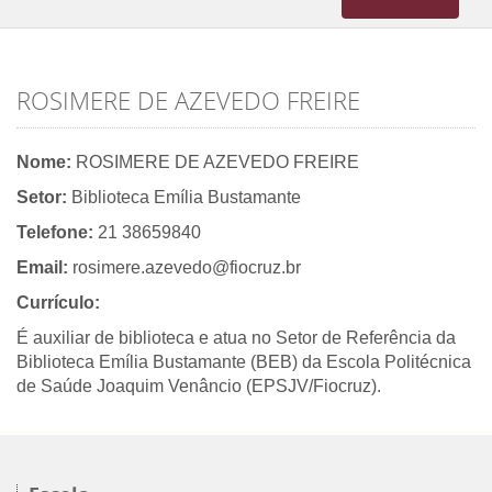
navigation
ROSIMERE DE AZEVEDO FREIRE
Nome:
ROSIMERE DE AZEVEDO FREIRE
Setor:
Biblioteca Emília Bustamante
Telefone:
21 38659840
Email:
rosimere.azevedo@fiocruz.br
Currículo:
É auxiliar de biblioteca e atua no Setor de Referência da
Biblioteca Emília Bustamante (BEB) da Escola Politécnica
de Saúde Joaquim Venâncio (EPSJV/Fiocruz).