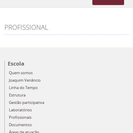
navigation
PROFISSIONAL
Escola
Quem somos
Joaquim Venâncio
Linha do Tempo
Estrutura
Gestão participativa
Laboratórios
Profissionais
Documentos
Áreas de atuação