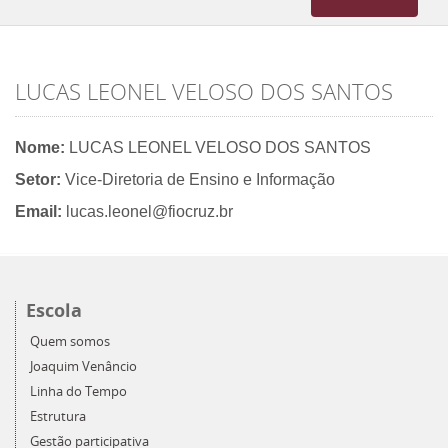
navigation
LUCAS LEONEL VELOSO DOS SANTOS
Nome:
LUCAS LEONEL VELOSO DOS SANTOS
Setor:
Vice-Diretoria de Ensino e Informação
Email:
lucas.leonel@fiocruz.br
Escola
Quem somos
Joaquim Venâncio
Linha do Tempo
Estrutura
Gestão participativa