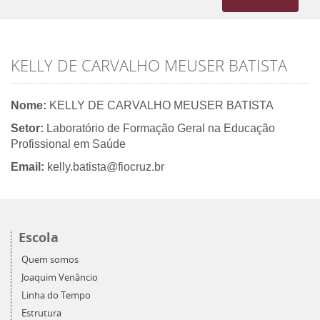
navigation
KELLY DE CARVALHO MEUSER BATISTA
Nome:
KELLY DE CARVALHO MEUSER BATISTA
Setor:
Laboratório de Formação Geral na Educação
Profissional em Saúde
Email:
kelly.batista@fiocruz.br
Escola
Quem somos
Joaquim Venâncio
Linha do Tempo
Estrutura