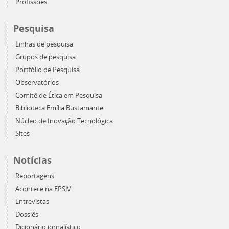
Profissões
Pesquisa
Linhas de pesquisa
Grupos de pesquisa
Portfólio de Pesquisa
Observatórios
Comitê de Ética em Pesquisa
Biblioteca Emília Bustamante
Núcleo de Inovação Tecnológica
Sites
Notícias
Reportagens
Acontece na EPSJV
Entrevistas
Dossiês
Dicionário jornalístico