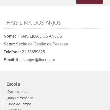
navigation
THAIS LIMA DOS ANJOS
Nome:
THAIS LIMA DOS ANJOS
Setor:
Seção de Gestão de Pessoas
Telefone:
21 38659825
Email:
thais.anjos@fiocruz.br
Escola
Quem somos
Joaquim Venâncio
Linha do Tempo