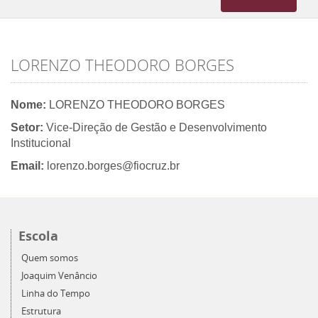
navigation
LORENZO THEODORO BORGES
Nome:
LORENZO THEODORO BORGES
Setor:
Vice-Direção de Gestão e Desenvolvimento
Institucional
Email:
lorenzo.borges@fiocruz.br
Escola
Quem somos
Joaquim Venâncio
Linha do Tempo
Estrutura