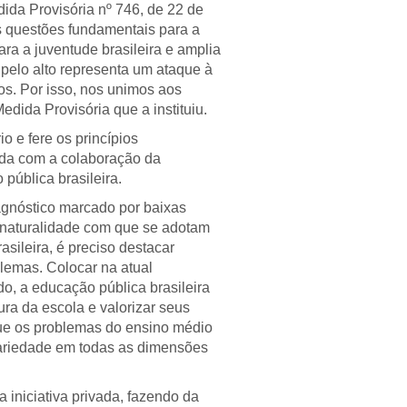
ida Provisória nº 746, de 22 de
 questões fundamentais para a
ra a juventude brasileira e amplia
pelo alto representa um ataque à
s. Por isso, nos unimos aos
dida Provisória que a instituiu.
o e fere os princípios
ada com a colaboração da
pública brasileira.
agnóstico marcado por baixas
 naturalidade com que se adotam
sileira, é preciso destacar
lemas. Colocar na atual
o, a educação pública brasileira
ura da escola e valorizar seus
 que os problemas do ensino médio
cariedade em todas as dimensões
 iniciativa privada, fazendo da