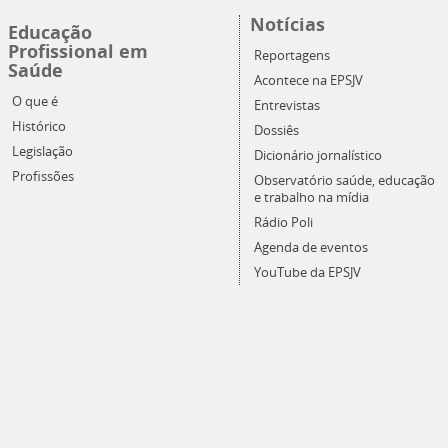
Notícias
Educação
Profissional em
Reportagens
Saúde
Acontece na EPSJV
O que é
Entrevistas
Histórico
Dossiês
Legislação
Dicionário jornalístico
Profissões
Observatório saúde, educação
e trabalho na mídia
Rádio Poli
Agenda de eventos
YouTube da EPSJV