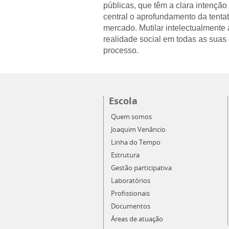
públicas, que têm a clara intenç
central o aprofundamento da tentat
mercado. Mutilar intelectualmente a
realidade social em todas as suas d
processo.
Escola
Quem somos
Joaquim Venâncio
Linha do Tempo
Estrutura
Gestão participativa
Laboratórios
Profissionais
Documentos
Áreas de atuação