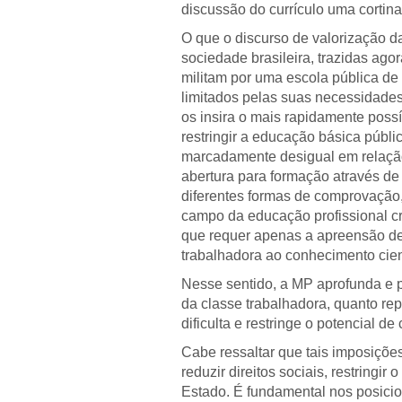
discussão do currículo uma cortin
O que o discurso de valorização 
sociedade brasileira, trazidas ago
militam por uma escola pública de 
limitados pelas suas necessidades
os insira o mais rapidamente poss
restringir a educação básica públ
marcadamente desigual em relação 
abertura para formação através de
diferentes formas de comprovação, 
campo da educação profissional c
que requer apenas a apreensão de
trabalhadora ao conhecimento cien
Nesse sentido, a MP aprofunda e pe
da classe trabalhadora, quanto re
dificulta e restringe o potencial d
Cabe ressaltar que tais imposiçõ
reduzir direitos sociais, restringi
Estado. É fundamental nos posicio