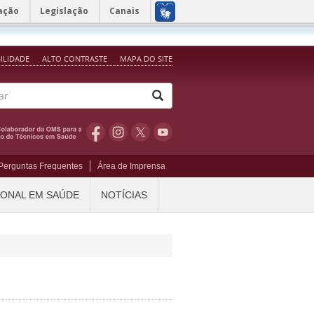
ação
Legislação
Canais
BILIDADE
ALTO CONTRASTE
MAPA DO SITE
Perguntas Frequentes
Área de Imprensa
IONAL EM SAÚDE
NOTÍCIAS