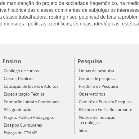
ão de manutenção do projeto de sociedade hegemônico, na med
iva histórica das classes dominantes de subjulgar os interesse
 classe trabalhadora, restringir seu potencial de leitura proble
imensões - políticas, científicas, técnicas, ideológicas, estétic
Ensino
Pesquisa
Catálogo de cursos
Linhas de pesquisa
Cursos Técnicos
Grupos de pesquisa
Educação de Jovens e Adultos
Portfólio de Pesquisa
Especialização Técnica
Observatórios
Formação Inicial e Continuada
Comitê de Ética em Pesquisa
Pós-graduação
Biblioteca Emília Bustamante
Projeto Político-Pedagógico
Núcleo de Inovação
Tecnológica
Estágios Curriculares
Sites
Espaço do CTNMS