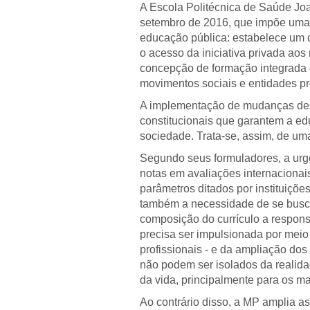
A Escola Politécnica de Saúde Joa
setembro de 2016, que impõe uma 
educação pública: estabelece um c
o acesso da iniciativa privada ao
concepção de formação integrada e
movimentos sociais e entidades pr
A implementação de mudanças desse 
constitucionais que garantem a ed
sociedade. Trata-se, assim, de uma
Segundo seus formuladores, a urg
notas em avaliações internaciona
parâmetros ditados por instituiçõ
também a necessidade de se buscar
composição do currículo a respons
precisa ser impulsionada por meio 
profissionais - e da ampliação do
não podem ser isolados da realida
da vida, principalmente para os ma
Ao contrário disso, a MP amplia as