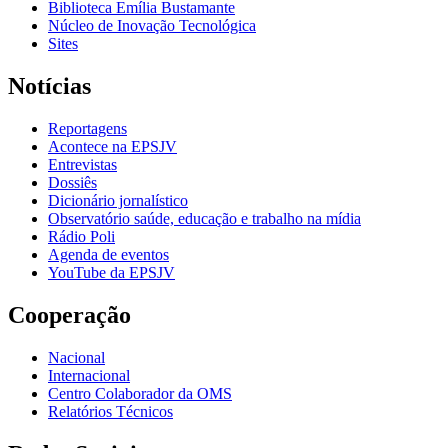
Biblioteca Emília Bustamante
Núcleo de Inovação Tecnológica
Sites
Notícias
Reportagens
Acontece na EPSJV
Entrevistas
Dossiês
Dicionário jornalístico
Observatório saúde, educação e trabalho na mídia
Rádio Poli
Agenda de eventos
YouTube da EPSJV
Cooperação
Nacional
Internacional
Centro Colaborador da OMS
Relatórios Técnicos