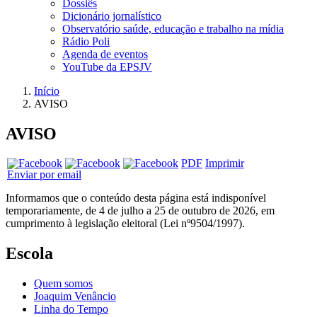
Dossiês
Dicionário jornalístico
Observatório saúde, educação e trabalho na mídia
Rádio Poli
Agenda de eventos
YouTube da EPSJV
Início
AVISO
AVISO
PDF
Imprimir
Enviar por email
Informamos que o conteúdo desta página está indisponível
temporariamente, de 4 de julho a 25 de outubro de 2026, em
cumprimento à legislação eleitoral (Lei nº9504/1997).
Escola
Quem somos
Joaquim Venâncio
Linha do Tempo