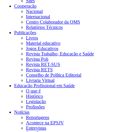
Sites
Cooperação
Nacional
Internacional
Centro Colaborador da OMS
Relatórios Técnicos
Publicações
Livros
Material educativo
Jogos Educativos
Revista Trabalho, Educação e Saúde
Revista Poli
Revista RET-SUS
Revista RETS
Conselho de Política Editorial
Livraria Virtual
Educação Profissional em Saúde
O que é
Histórico
Legislação
Profissões
Notícias
Reportagens
Acontece na EPSJV
Entrevistas