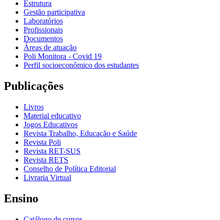
Estrutura
Gestão participativa
Laboratórios
Profissionais
Documentos
Áreas de atuação
Poli Monitora - Covid 19
Perfil socioeconômico dos estudantes
Publicações
Livros
Material educativo
Jogos Educativos
Revista Trabalho, Educação e Saúde
Revista Poli
Revista RET-SUS
Revista RETS
Conselho de Política Editorial
Livraria Virtual
Ensino
Catálogo de cursos