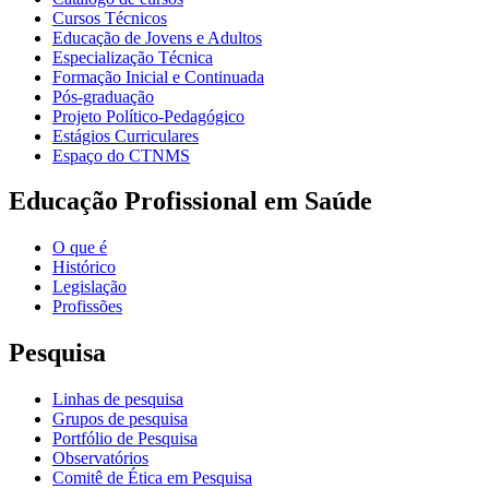
Cursos Técnicos
Educação de Jovens e Adultos
Especialização Técnica
Formação Inicial e Continuada
Pós-graduação
Projeto Político-Pedagógico
Estágios Curriculares
Espaço do CTNMS
Educação Profissional em Saúde
O que é
Histórico
Legislação
Profissões
Pesquisa
Linhas de pesquisa
Grupos de pesquisa
Portfólio de Pesquisa
Observatórios
Comitê de Ética em Pesquisa