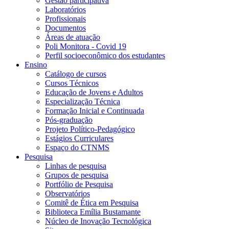
Gestão participativa
Laboratórios
Profissionais
Documentos
Áreas de atuação
Poli Monitora - Covid 19
Perfil socioeconômico dos estudantes
Ensino
Catálogo de cursos
Cursos Técnicos
Educação de Jovens e Adultos
Especialização Técnica
Formação Inicial e Continuada
Pós-graduação
Projeto Político-Pedagógico
Estágios Curriculares
Espaço do CTNMS
Pesquisa
Linhas de pesquisa
Grupos de pesquisa
Portfólio de Pesquisa
Observatórios
Comitê de Ética em Pesquisa
Biblioteca Emília Bustamante
Núcleo de Inovação Tecnológica