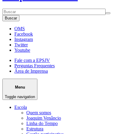
Buscar
OMS
Facebook
Instagram
Twitter
Youtube
Fale com a EPSJV
Perguntas Frequentes
Área de Imprensa
Menu
Toggle navigation
Escola
Quem somos
Joaquim Venâncio
Linha do Tempo
Estrutura