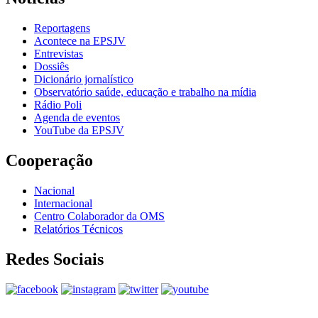
Reportagens
Acontece na EPSJV
Entrevistas
Dossiês
Dicionário jornalístico
Observatório saúde, educação e trabalho na mídia
Rádio Poli
Agenda de eventos
YouTube da EPSJV
Cooperação
Nacional
Internacional
Centro Colaborador da OMS
Relatórios Técnicos
Redes Sociais