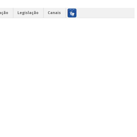
ação
Legislação
Canais