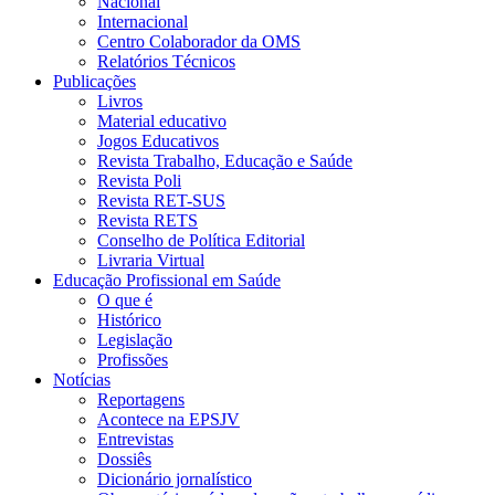
Nacional
Internacional
Centro Colaborador da OMS
Relatórios Técnicos
Publicações
Livros
Material educativo
Jogos Educativos
Revista Trabalho, Educação e Saúde
Revista Poli
Revista RET-SUS
Revista RETS
Conselho de Política Editorial
Livraria Virtual
Educação Profissional em Saúde
O que é
Histórico
Legislação
Profissões
Notícias
Reportagens
Acontece na EPSJV
Entrevistas
Dossiês
Dicionário jornalístico