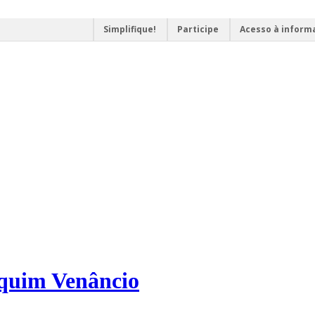
Simplifique!
Participe
Acesso à inform
aquim Venâncio