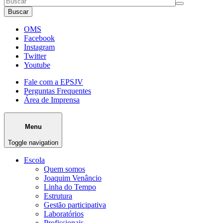
Buscar
OMS
Facebook
Instagram
Twitter
Youtube
Fale com a EPSJV
Perguntas Frequentes
Área de Imprensa
Menu
Toggle navigation
Escola
Quem somos
Joaquim Venâncio
Linha do Tempo
Estrutura
Gestão participativa
Laboratórios
Profissionais