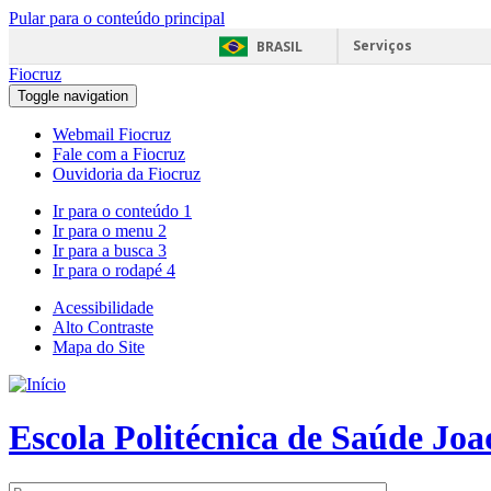
Pular para o conteúdo principal
Serviços
BRASIL
Fiocruz
Toggle navigation
Webmail Fiocruz
Fale com a Fiocruz
Ouvidoria da Fiocruz
Ir para o conteúdo
1
Ir para o menu
2
Ir para a busca
3
Ir para o rodapé
4
Acessibilidade
Alto Contraste
Mapa do Site
Escola Politécnica de Saúde Jo