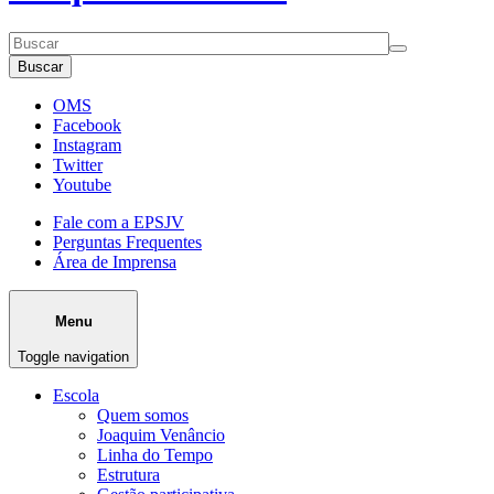
Buscar
OMS
Facebook
Instagram
Twitter
Youtube
Fale com a EPSJV
Perguntas Frequentes
Área de Imprensa
Menu
Toggle navigation
Escola
Quem somos
Joaquim Venâncio
Linha do Tempo
Estrutura