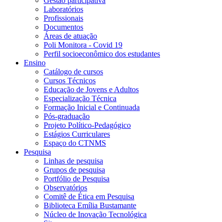
Gestão participativa
Laboratórios
Profissionais
Documentos
Áreas de atuação
Poli Monitora - Covid 19
Perfil socioeconômico dos estudantes
Ensino
Catálogo de cursos
Cursos Técnicos
Educação de Jovens e Adultos
Especialização Técnica
Formação Inicial e Continuada
Pós-graduação
Projeto Político-Pedagógico
Estágios Curriculares
Espaço do CTNMS
Pesquisa
Linhas de pesquisa
Grupos de pesquisa
Portfólio de Pesquisa
Observatórios
Comitê de Ética em Pesquisa
Biblioteca Emília Bustamante
Núcleo de Inovação Tecnológica