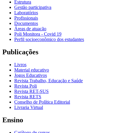
Estrutura
Gestão participativa
Laboratórios
Profissionais
Documentos
Áreas de atuação
Poli Monitora - Covid 19
Perfil socioeconômico dos estudantes
Publicações
Livros
Material educativo
Jogos Educativos
Revista Trabalho, Educação e Saúde
Revista Poli
Revista RET-SUS
Revista RETS
Conselho de Política Editorial
Livraria Virtual
Ensino
Catálogo de cursos