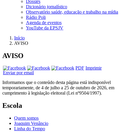
Dossiês
Dicionário jornalístico
Observatório saúde, educação e trabalho na mídia
Rádio Poli
Agenda de eventos
YouTube da EPSJV
Início
AVISO
AVISO
PDF
Imprimir
Enviar por email
Informamos que o conteúdo desta página está indisponível
temporariamente, de 4 de julho a 25 de outubro de 2026, em
cumprimento à legislação eleitoral (Lei nº9504/1997).
Escola
Quem somos
Joaquim Venâncio
Linha do Tempo