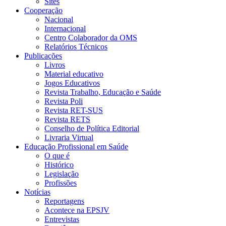
Sites
Cooperação
Nacional
Internacional
Centro Colaborador da OMS
Relatórios Técnicos
Publicações
Livros
Material educativo
Jogos Educativos
Revista Trabalho, Educação e Saúde
Revista Poli
Revista RET-SUS
Revista RETS
Conselho de Política Editorial
Livraria Virtual
Educação Profissional em Saúde
O que é
Histórico
Legislação
Profissões
Notícias
Reportagens
Acontece na EPSJV
Entrevistas