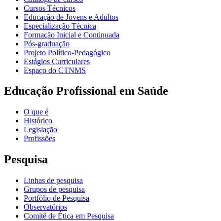
Cursos Técnicos
Educação de Jovens e Adultos
Especialização Técnica
Formação Inicial e Continuada
Pós-graduação
Projeto Político-Pedagógico
Estágios Curriculares
Espaço do CTNMS
Educação Profissional em Saúde
O que é
Histórico
Legislação
Profissões
Pesquisa
Linhas de pesquisa
Grupos de pesquisa
Portfólio de Pesquisa
Observatórios
Comitê de Ética em Pesquisa