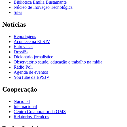
Biblioteca Emília Bustamante
Núcleo de Inovação Tecnológica
Sites
Notícias
Reportagens
Acontece na EPSJV
Entrevistas
Dossiês
Dicionário jornalístico
Observatório saúde, educação e trabalho na mídia
Rádio Poli
Agenda de eventos
YouTube da EPSJV
Cooperação
Nacional
Internacional
Centro Colaborador da OMS
Relatórios Técnicos