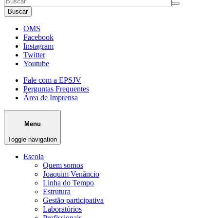
Buscar
OMS
Facebook
Instagram
Twitter
Youtube
Fale com a EPSJV
Perguntas Frequentes
Área de Imprensa
Menu
Toggle navigation
Escola
Quem somos
Joaquim Venâncio
Linha do Tempo
Estrutura
Gestão participativa
Laboratórios
Profissionais