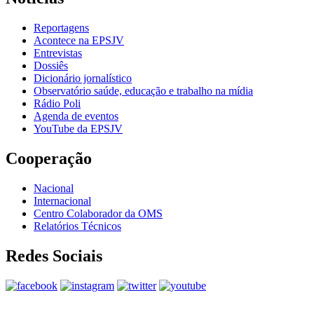
Reportagens
Acontece na EPSJV
Entrevistas
Dossiês
Dicionário jornalístico
Observatório saúde, educação e trabalho na mídia
Rádio Poli
Agenda de eventos
YouTube da EPSJV
Cooperação
Nacional
Internacional
Centro Colaborador da OMS
Relatórios Técnicos
Redes Sociais