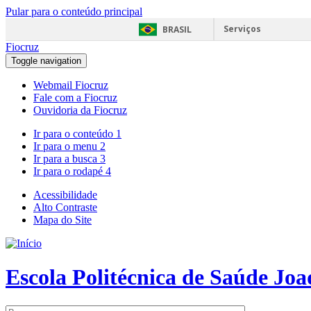
Pular para o conteúdo principal
Serviços
BRASIL
Fiocruz
Toggle navigation
Webmail Fiocruz
Fale com a Fiocruz
Ouvidoria da Fiocruz
Ir para o conteúdo
1
Ir para o menu
2
Ir para a busca
3
Ir para o rodapé
4
Acessibilidade
Alto Contraste
Mapa do Site
Escola Politécnica de Saúde Jo