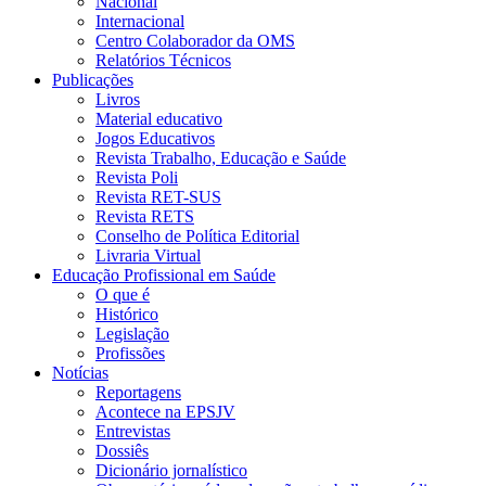
Nacional
Internacional
Centro Colaborador da OMS
Relatórios Técnicos
Publicações
Livros
Material educativo
Jogos Educativos
Revista Trabalho, Educação e Saúde
Revista Poli
Revista RET-SUS
Revista RETS
Conselho de Política Editorial
Livraria Virtual
Educação Profissional em Saúde
O que é
Histórico
Legislação
Profissões
Notícias
Reportagens
Acontece na EPSJV
Entrevistas
Dossiês
Dicionário jornalístico