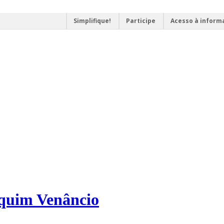
Simplifique!
Participe
Acesso à inform
aquim Venâncio