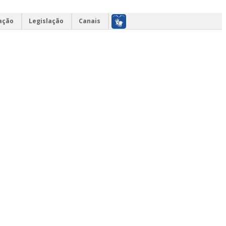
ação
Legislação
Canais