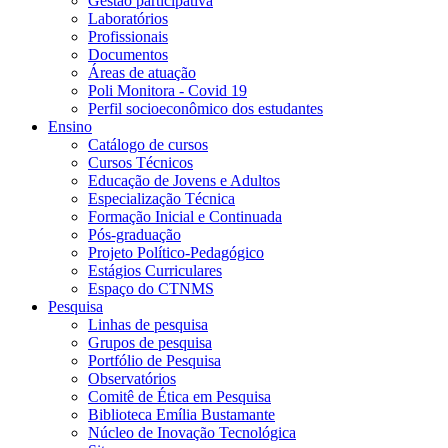
Gestão participativa
Laboratórios
Profissionais
Documentos
Áreas de atuação
Poli Monitora - Covid 19
Perfil socioeconômico dos estudantes
Ensino
Catálogo de cursos
Cursos Técnicos
Educação de Jovens e Adultos
Especialização Técnica
Formação Inicial e Continuada
Pós-graduação
Projeto Político-Pedagógico
Estágios Curriculares
Espaço do CTNMS
Pesquisa
Linhas de pesquisa
Grupos de pesquisa
Portfólio de Pesquisa
Observatórios
Comitê de Ética em Pesquisa
Biblioteca Emília Bustamante
Núcleo de Inovação Tecnológica