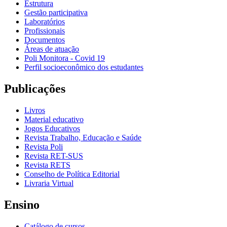
Estrutura
Gestão participativa
Laboratórios
Profissionais
Documentos
Áreas de atuação
Poli Monitora - Covid 19
Perfil socioeconômico dos estudantes
Publicações
Livros
Material educativo
Jogos Educativos
Revista Trabalho, Educação e Saúde
Revista Poli
Revista RET-SUS
Revista RETS
Conselho de Política Editorial
Livraria Virtual
Ensino
Catálogo de cursos