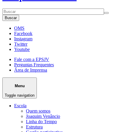
Buscar
OMS
Facebook
Instagram
Twitter
Youtube
Fale com a EPSJV
Perguntas Frequentes
Área de Imprensa
Menu
Toggle navigation
Escola
Quem somos
Joaquim Venâncio
Linha do Tempo
Estrutura