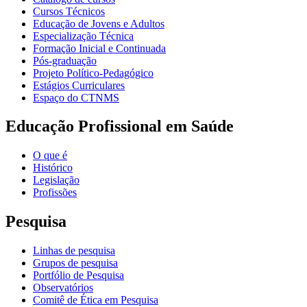
Cursos Técnicos
Educação de Jovens e Adultos
Especialização Técnica
Formação Inicial e Continuada
Pós-graduação
Projeto Político-Pedagógico
Estágios Curriculares
Espaço do CTNMS
Educação Profissional em Saúde
O que é
Histórico
Legislação
Profissões
Pesquisa
Linhas de pesquisa
Grupos de pesquisa
Portfólio de Pesquisa
Observatórios
Comitê de Ética em Pesquisa