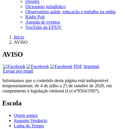
Dossiês
Dicionário jornalístico
Observatório saúde, educação e trabalho na mídia
Rádio Poli
Agenda de eventos
YouTube da EPSJV
Início
AVISO
AVISO
PDF
Imprimir
Enviar por email
Informamos que o conteúdo desta página está indisponível
temporariamente, de 4 de julho a 25 de outubro de 2026, em
cumprimento à legislação eleitoral (Lei nº9504/1997).
Escola
Quem somos
Joaquim Venâncio
Linha do Tempo