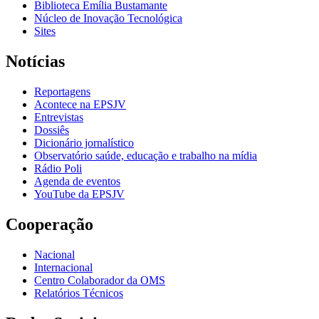
Biblioteca Emília Bustamante
Núcleo de Inovação Tecnológica
Sites
Notícias
Reportagens
Acontece na EPSJV
Entrevistas
Dossiês
Dicionário jornalístico
Observatório saúde, educação e trabalho na mídia
Rádio Poli
Agenda de eventos
YouTube da EPSJV
Cooperação
Nacional
Internacional
Centro Colaborador da OMS
Relatórios Técnicos