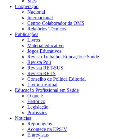
Sites
Cooperação
Nacional
Internacional
Centro Colaborador da OMS
Relatórios Técnicos
Publicações
Livros
Material educativo
Jogos Educativos
Revista Trabalho, Educação e Saúde
Revista Poli
Revista RET-SUS
Revista RETS
Conselho de Política Editorial
Livraria Virtual
Educação Profissional em Saúde
O que é
Histórico
Legislação
Profissões
Notícias
Reportagens
Acontece na EPSJV
Entrevistas