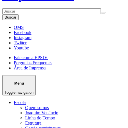
Buscar
OMS
Facebook
Instagram
Twitter
Youtube
Fale com a EPSJV
Perguntas Frequentes
Área de Imprensa
Menu
Toggle navigation
Escola
Quem somos
Joaquim Venâncio
Linha do Tempo
Estrutura