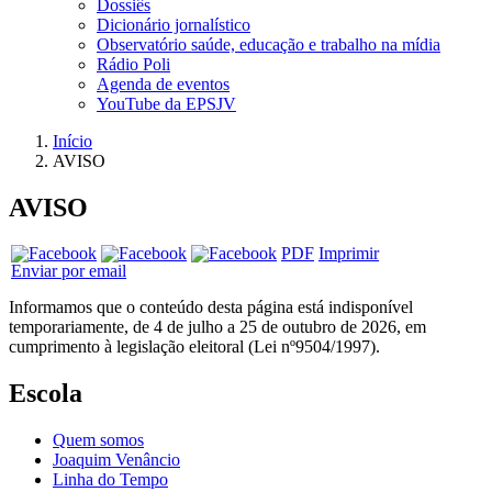
Dossiês
Dicionário jornalístico
Observatório saúde, educação e trabalho na mídia
Rádio Poli
Agenda de eventos
YouTube da EPSJV
Início
AVISO
AVISO
PDF
Imprimir
Enviar por email
Informamos que o conteúdo desta página está indisponível
temporariamente, de 4 de julho a 25 de outubro de 2026, em
cumprimento à legislação eleitoral (Lei nº9504/1997).
Escola
Quem somos
Joaquim Venâncio
Linha do Tempo