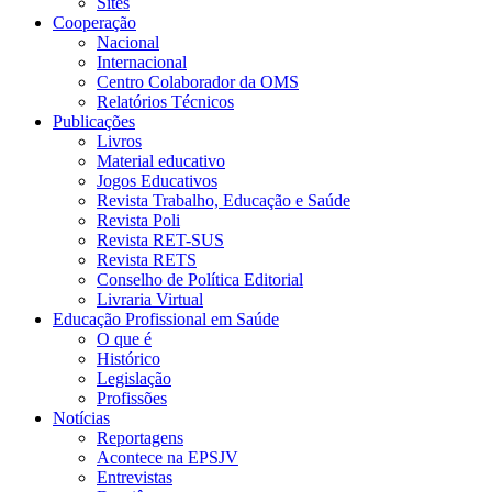
Sites
Cooperação
Nacional
Internacional
Centro Colaborador da OMS
Relatórios Técnicos
Publicações
Livros
Material educativo
Jogos Educativos
Revista Trabalho, Educação e Saúde
Revista Poli
Revista RET-SUS
Revista RETS
Conselho de Política Editorial
Livraria Virtual
Educação Profissional em Saúde
O que é
Histórico
Legislação
Profissões
Notícias
Reportagens
Acontece na EPSJV
Entrevistas