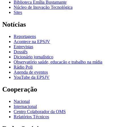
Biblioteca Emília Bustamante
Núcleo de Inovação Tecnológica
Sites
Notícias
Reportagens
Acontece na EPSJV
Entrevistas
Dossiês
Dicionário jornalístico
Observatório saúde, educação e trabalho na mídia
Rádio Poli
Agenda de eventos
YouTube da EPSJV
Cooperação
Nacional
Internacional
Centro Colaborador da OMS
Relatórios Técnicos