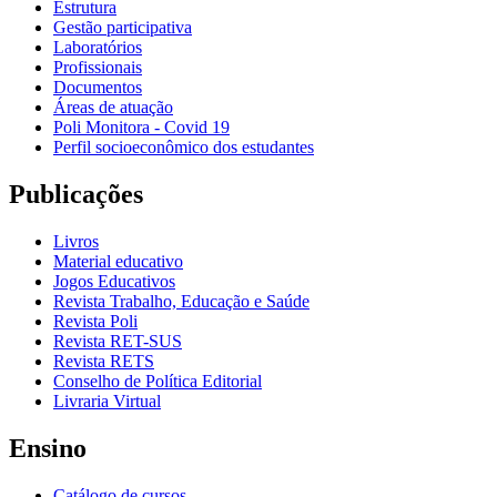
Estrutura
Gestão participativa
Laboratórios
Profissionais
Documentos
Áreas de atuação
Poli Monitora - Covid 19
Perfil socioeconômico dos estudantes
Publicações
Livros
Material educativo
Jogos Educativos
Revista Trabalho, Educação e Saúde
Revista Poli
Revista RET-SUS
Revista RETS
Conselho de Política Editorial
Livraria Virtual
Ensino
Catálogo de cursos