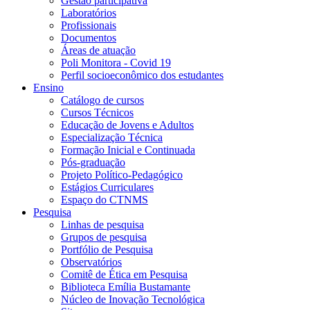
Gestão participativa
Laboratórios
Profissionais
Documentos
Áreas de atuação
Poli Monitora - Covid 19
Perfil socioeconômico dos estudantes
Ensino
Catálogo de cursos
Cursos Técnicos
Educação de Jovens e Adultos
Especialização Técnica
Formação Inicial e Continuada
Pós-graduação
Projeto Político-Pedagógico
Estágios Curriculares
Espaço do CTNMS
Pesquisa
Linhas de pesquisa
Grupos de pesquisa
Portfólio de Pesquisa
Observatórios
Comitê de Ética em Pesquisa
Biblioteca Emília Bustamante
Núcleo de Inovação Tecnológica