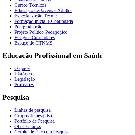
Cursos Técnicos
Educação de Jovens e Adultos
Especialização Técnica
Formação Inicial e Continuada
Pós-graduação
Projeto Político-Pedagógico
Estágios Curriculares
Espaço do CTNMS
Educação Profissional em Saúde
O que é
Histórico
Legislação
Profissões
Pesquisa
Linhas de pesquisa
Grupos de pesquisa
Portfólio de Pesquisa
Observatórios
Comitê de Ética em Pesquisa