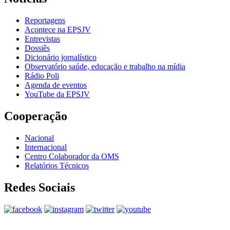
Reportagens
Acontece na EPSJV
Entrevistas
Dossiês
Dicionário jornalístico
Observatório saúde, educação e trabalho na mídia
Rádio Poli
Agenda de eventos
YouTube da EPSJV
Cooperação
Nacional
Internacional
Centro Colaborador da OMS
Relatórios Técnicos
Redes Sociais