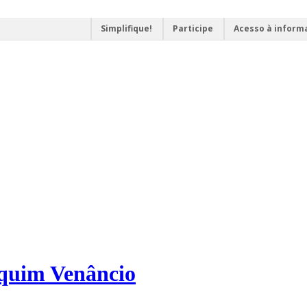
Simplifique!
Participe
Acesso à inform
aquim Venâncio