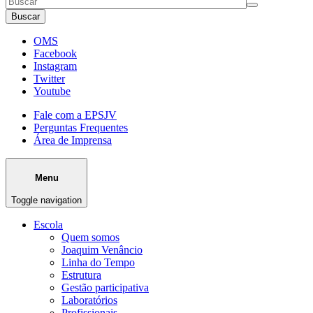
Buscar
OMS
Facebook
Instagram
Twitter
Youtube
Fale com a EPSJV
Perguntas Frequentes
Área de Imprensa
Menu
Toggle navigation
Escola
Quem somos
Joaquim Venâncio
Linha do Tempo
Estrutura
Gestão participativa
Laboratórios
Profissionais