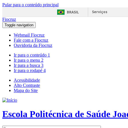
Pular para o conteúdo principal
Serviços
BRASIL
Fiocruz
Toggle navigation
Webmail Fiocruz
Fale com a Fiocruz
Ouvidoria da Fiocruz
Ir para o conteúdo
1
Ir para o menu
2
Ir para a busca
3
Ir para o rodapé
4
Acessibilidade
Alto Contraste
Mapa do Site
Escola Politécnica de Saúde Jo