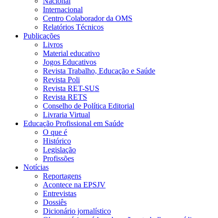
Nacional
Internacional
Centro Colaborador da OMS
Relatórios Técnicos
Publicações
Livros
Material educativo
Jogos Educativos
Revista Trabalho, Educação e Saúde
Revista Poli
Revista RET-SUS
Revista RETS
Conselho de Política Editorial
Livraria Virtual
Educação Profissional em Saúde
O que é
Histórico
Legislação
Profissões
Notícias
Reportagens
Acontece na EPSJV
Entrevistas
Dossiês
Dicionário jornalístico