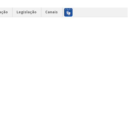
ação
Legislação
Canais