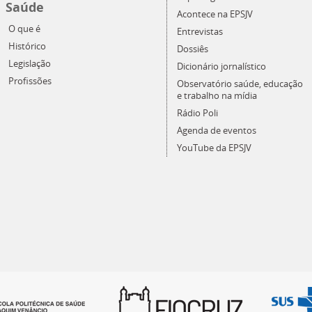
Saúde
Acontece na EPSJV
O que é
Entrevistas
Histórico
Dossiês
Legislação
Dicionário jornalístico
Profissões
Observatório saúde, educação
e trabalho na mídia
Rádio Poli
Agenda de eventos
YouTube da EPSJV