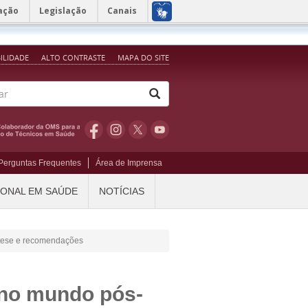
ação
Legislação
Canais
BILIDADE
ALTO CONTRASTE
MAPA DO SITE
Perguntas Frequentes
Área de Imprensa
IONAL EM SAÚDE
NOTÍCIAS
íntese e recomendações
 no mundo pós-