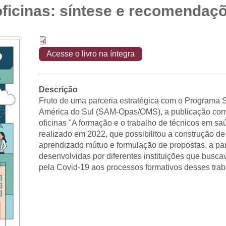
 oficinas: síntese e recomendaç
Acesse o livro na íntegra
Descrição
Fruto de uma parceria estratégica com o Programa
América do Sul (SAM-Opas/OMS), a publicação comp
oficinas "A formação e o trabalho de técnicos em s
realizado em 2022, que possibilitou a construção d
aprendizado mútuo e formulação de propostas, a par
desenvolvidas por diferentes instituições que busc
pela Covid-19 aos processos formativos desses tra