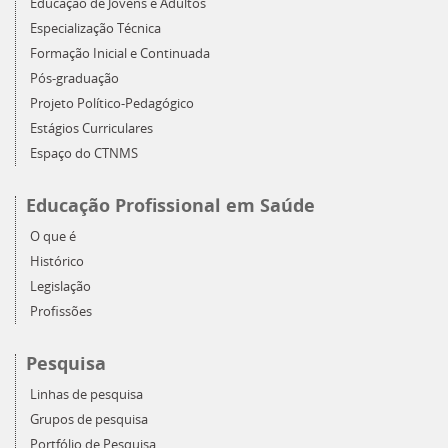
Educação de Jovens e Adultos
Especialização Técnica
Formação Inicial e Continuada
Pós-graduação
Projeto Político-Pedagógico
Estágios Curriculares
Espaço do CTNMS
Educação Profissional em Saúde
O que é
Histórico
Legislação
Profissões
Pesquisa
Linhas de pesquisa
Grupos de pesquisa
Portfólio de Pesquisa