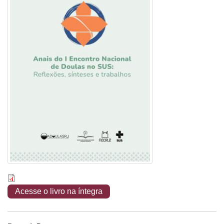
Acesse o livro na íntegra