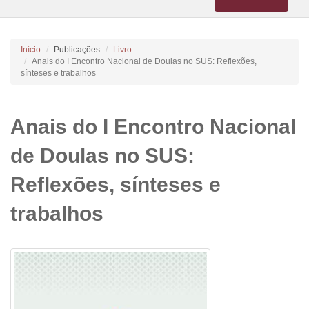
navigation
Início
Publicações
Livro
Anais do I Encontro Nacional de Doulas no SUS: Reflexões,
sínteses e trabalhos
Anais do I Encontro Nacional
de Doulas no SUS:
Reflexões, sínteses e
trabalhos