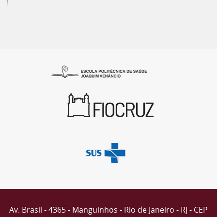
Av. Brasil - 4365 - Manguinhos - Rio de Janeiro - RJ - CEP