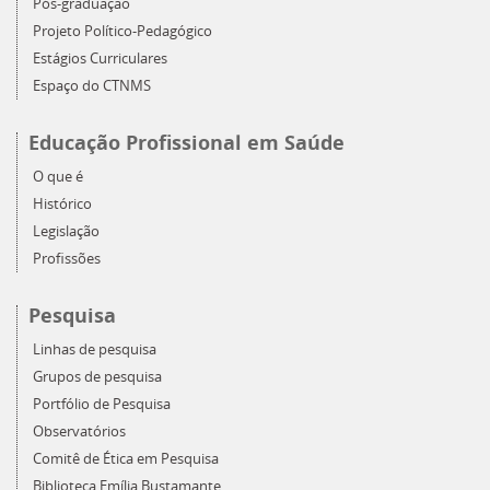
Pós-graduação
Projeto Político-Pedagógico
Estágios Curriculares
Espaço do CTNMS
Educação Profissional em Saúde
O que é
Histórico
Legislação
Profissões
Pesquisa
Linhas de pesquisa
Grupos de pesquisa
Portfólio de Pesquisa
Observatórios
Comitê de Ética em Pesquisa
Biblioteca Emília Bustamante