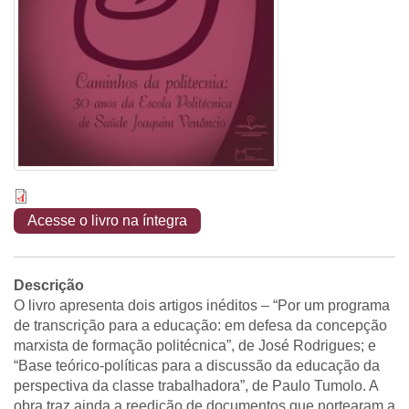
Acesse o livro na íntegra
Descrição
O livro apresenta dois artigos inéditos – “Por um programa
de transcrição para a educação: em defesa da concepção
marxista de formação politécnica”, de José Rodrigues; e
“Base teórico-políticas para a discussão da educação da
perspectiva da classe trabalhadora”, de Paulo Tumolo. A
obra traz ainda a reedição de documentos que nortearam a