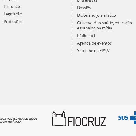
Entrevistas
Histórico
Dossiês
Legislação
Dicionário jornalístico
Profissões
Observatório saúde, educação
e trabalho na mídia
Rádio Poli
Agenda de eventos
YouTube da EPSJV