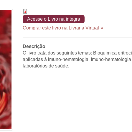
Acesse o Livro na íntegra
Comprar este livro na Livraria Virtual
»
Descrição
O livro trata dos seguintes temas: Bioquímica eritro
aplicadas à imuno-hematologia, Imuno-hematologia 
laboratórios de saúde.