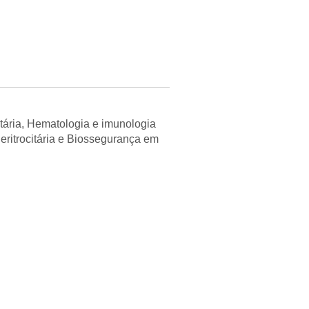
citária, Hematologia e imunologia
eritrocitária e Biossegurança em