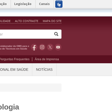
ação
Legislação
Canais
BILIDADE
ALTO CONTRASTE
MAPA DO SITE
Perguntas Frequentes
Área de Imprensa
IONAL EM SAÚDE
NOTÍCIAS
logia