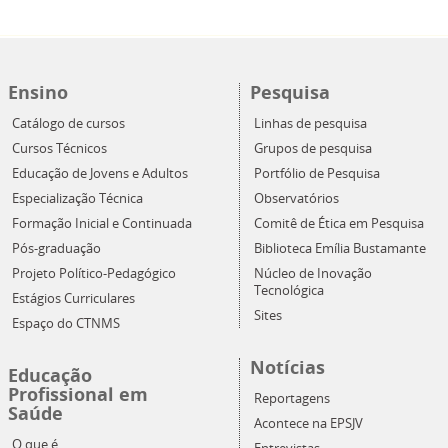
Ensino
Pesquisa
Catálogo de cursos
Linhas de pesquisa
Cursos Técnicos
Grupos de pesquisa
Educação de Jovens e Adultos
Portfólio de Pesquisa
Especialização Técnica
Observatórios
Formação Inicial e Continuada
Comitê de Ética em Pesquisa
Pós-graduação
Biblioteca Emília Bustamante
Projeto Político-Pedagógico
Núcleo de Inovação
Tecnológica
Estágios Curriculares
Sites
Espaço do CTNMS
Notícias
Educação
Profissional em
Reportagens
Saúde
Acontece na EPSJV
O que é