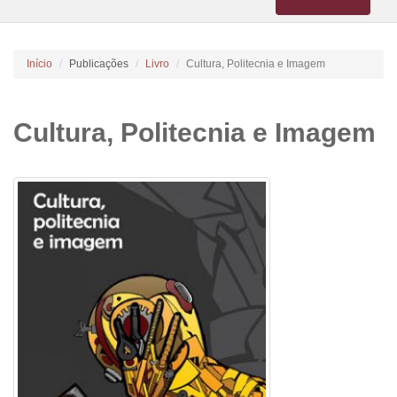
navigation
Início
Publicações
Livro
Cultura, Politecnia e Imagem
Cultura, Politecnia e Imagem