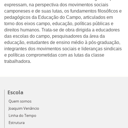
expressam, na perspectiva dos movimentos sociais
camponeses e de suas lutas, os fundamentos filosóficos e
pedagógicos da Educação do Campo, articulados em
torno dos eixos campo, educação, políticas públicas e
direitos humanos. Trata-se de obra dirigida a educadores
das escolas do campo, pesquisadores da área da
educação, estudantes de ensino médio à pós-graduação,
integrantes dos movimentos sociais e lideranças sindicais
e políticas comprometidas com as lutas da classe
trabalhadora.
Escola
Quem somos
Joaquim Venâncio
Linha do Tempo
Estrutura