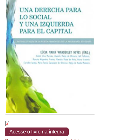
Acesse o livro na íntegra