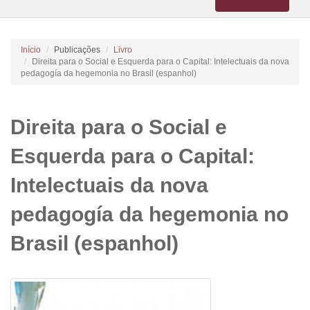
navigation
Início
Publicações
Livro
Direita para o Social e Esquerda para o Capital: Intelectuais da nova
pedagogía da hegemonia no Brasil (espanhol)
Direita para o Social e
Esquerda para o Capital:
Intelectuais da nova
pedagogía da hegemonia no
Brasil (espanhol)