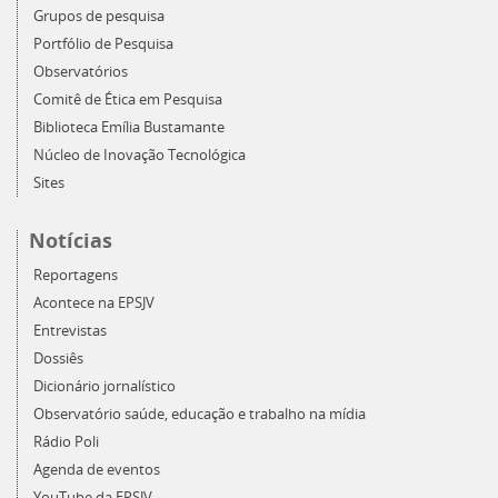
Grupos de pesquisa
Portfólio de Pesquisa
Observatórios
Comitê de Ética em Pesquisa
Biblioteca Emília Bustamante
Núcleo de Inovação Tecnológica
Sites
Notícias
Reportagens
Acontece na EPSJV
Entrevistas
Dossiês
Dicionário jornalístico
Observatório saúde, educação e trabalho na mídia
Rádio Poli
Agenda de eventos
YouTube da EPSJV