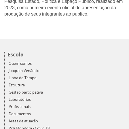
Pesquisa Estado, Política e Espaço Público, realizado em
2023, como primeiro evento oficial de apresentação da
produção de seus integrantes ao público.
Escola
Quem somos
Joaquim Venâncio
Linha do Tempo
Estrutura
Gestão participativa
Laboratórios
Profissionais
Documentos
Áreas de atuação
Poli Monitora - Covid 19