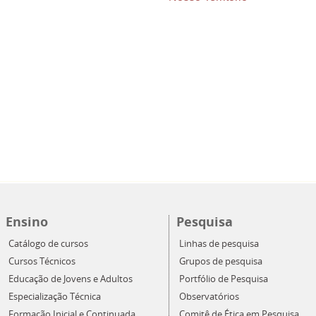
Ensino
Pesquisa
Catálogo de cursos
Linhas de pesquisa
Cursos Técnicos
Grupos de pesquisa
Educação de Jovens e Adultos
Portfólio de Pesquisa
Especialização Técnica
Observatórios
Formação Inicial e Continuada
Comitê de Ética em Pesquisa