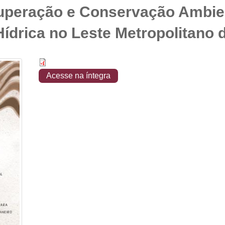
cuperação e Conservação Ambie
ídrica no Leste Metropolitano d
Acesse na íntegra