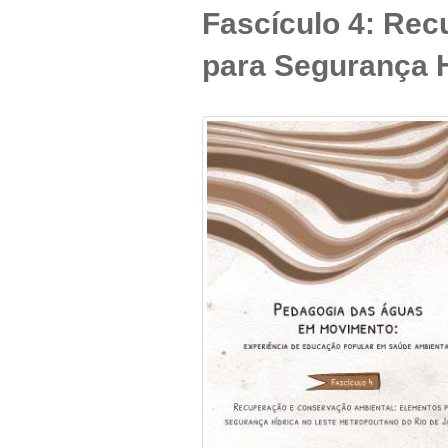
Fascículo 4: Re
para Segurança H