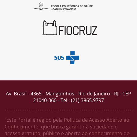
Av. Brasil - 4365 - Manguinhos - Rio de Janeiro - RJ - CEP
21040-360 - Tel.: (21) 3865.9797
"Este Portal é regido pela
Política de Acesso Aberto ao
Conhecimento
, que busca garantir à sociedade o
acesso gratuito, público e aberto ao conhecimento de