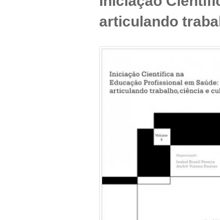
Iniciação Cientí
articulando traba