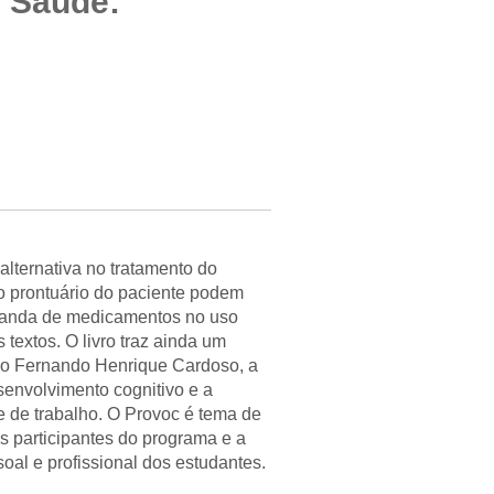
m Saúde:
alternativa no tratamento do
 o prontuário do paciente podem
aganda de medicamentos no uso
textos. O livro traz ainda um
rno Fernando Henrique Cardoso, a
envolvimento cognitivo e a
 de trabalho. O Provoc é tema de
s participantes do programa e a
oal e profissional dos estudantes.