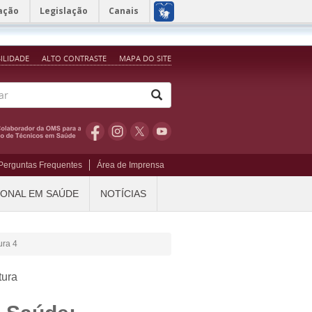
ação
Legislação
Canais
BILIDADE
ALTO CONTRASTE
MAPA DO SITE
Perguntas Frequentes
Área de Imprensa
IONAL EM SAÚDE
NOTÍCIAS
ura 4
tura