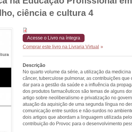
fica na Educação Profissional e
lho, ciência e cultura 4
Acesse o Livro na íntegra
Comprar este livro na Livraria Virtual
»
Descrição
No quarto volume da série, a utilização da medicina 
câncer, tuberculose pulmonar, as contribuições que
dar para a gestão da saúde e a influência da prop
dos produtos farmacêuticos são temas de alguns dos 
artigo sobre neoliberalismo e privatização no gove
atuação da aquisição de uma segunda língua no des
comunicação entre surdos e não-surdos no ambiente
dois artigos que abordam a linguagem utilizada pelo
contribuição do Provoc para o desenvolvimento pess