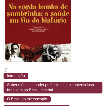
Introdução
Saber médico e poder profissional: do contexto luso-
brasileiro ao Brasil Imperial
O Brasil no microscópio