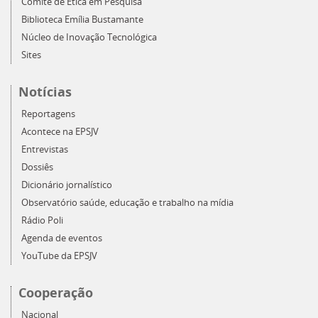
Comitê de Ética em Pesquisa
Biblioteca Emília Bustamante
Núcleo de Inovação Tecnológica
Sites
Notícias
Reportagens
Acontece na EPSJV
Entrevistas
Dossiês
Dicionário jornalístico
Observatório saúde, educação e trabalho na mídia
Rádio Poli
Agenda de eventos
YouTube da EPSJV
Cooperação
Nacional