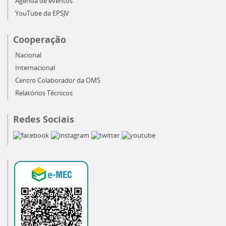
Agenda de eventos
YouTube da EPSJV
Cooperação
Nacional
Internacional
Centro Colaborador da OMS
Relatórios Técnicos
Redes Sociais