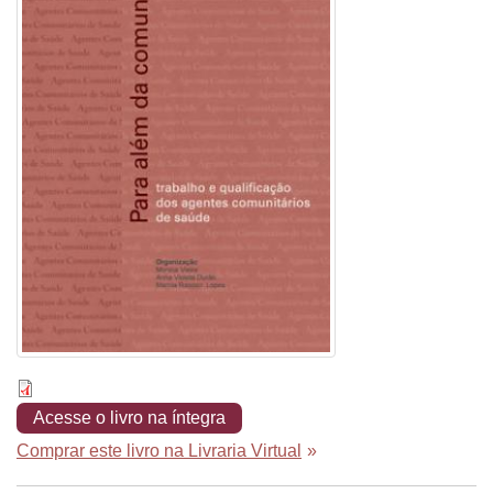
Acesse o livro na íntegra
Comprar este livro na Livraria Virtual
»