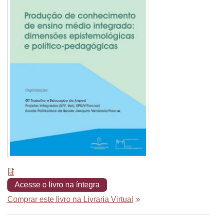
Acesse o livro na íntegra
Comprar este livro na Livraria Virtual
»